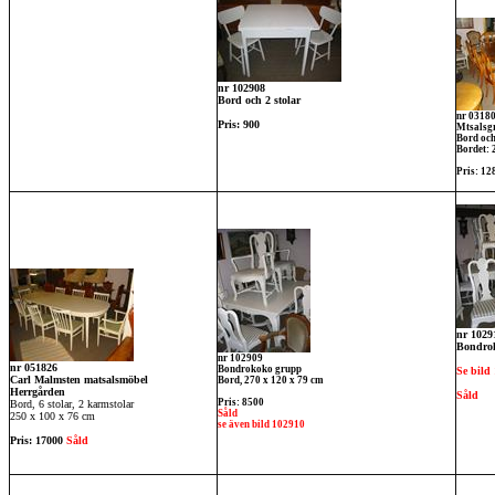
nr 102908
Bord och 2 stolar
nr 0318
Pris: 900
Mtsalsgr
Bord och
Bordet: 
Pris: 1
nr 1029
Bondro
nr 102909
nr 051826
Bondrokoko grupp
Se bild
Carl Malmsten matsalsmöbel
Bord, 270 x 120 x 79 cm
Herrgården
Såld
Pris: 8500
Bord, 6 stolar, 2 karmstolar
Såld
250 x 100 x 76 cm
se även bild 102910
Pris: 17000
Såld